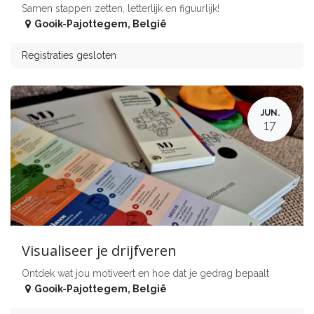
Samen stappen zetten, letterlijk en figuurlijk!
Gooik-Pajottegem
,
België
Registraties gesloten
JUN.
17
Visualiseer je drijfveren
Ontdek wat jou motiveert en hoe dat je gedrag bepaalt
Gooik-Pajottegem
,
België