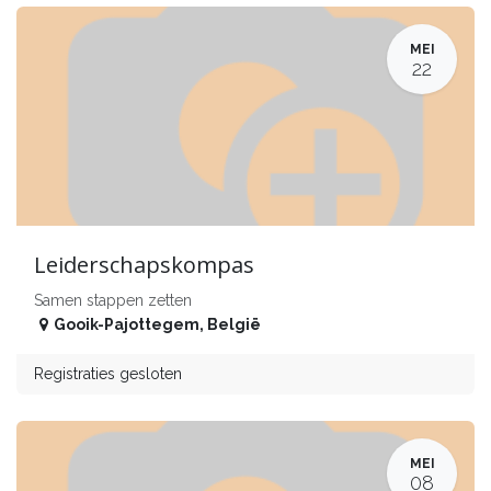
MEI
22
Leiderschapskompas
Samen stappen zetten
Gooik-Pajottegem
,
België
Registraties gesloten
MEI
08