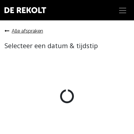
Overslaan naar inhoud
Alle afspraken
Selecteer een datum & tijdstip