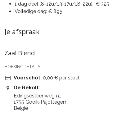
1 dag deel (8-12u/13-17u/18-22u): € 325
Volledige dag: € 895
Je afspraak
Zaal Blend
BOEKINGDETAILS
Voorschot:
0,00
€
per stoel
De Rekolt
Edingsesteenweg 91
1755 Gooik-Pajottegem
België