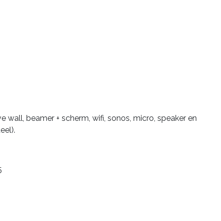
ve wall, beamer + scherm, wifi, sonos, micro, speaker en
eel).
5