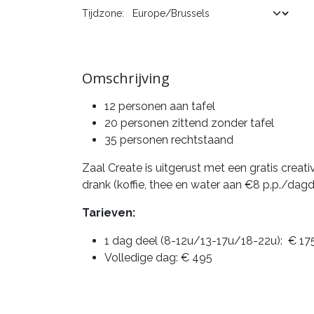
Tijdzone:
Omschrijving
12 personen aan tafel
20 personen zittend zonder tafel
35 personen rechtstaand
Zaal Create is uitgerust met een gratis creati
drank (koffie, thee en water aan €8 p.p./dagd
Tarieven:
1 dag deel (8-12u/13-17u/18-22u): € 17
Volledige dag: € 495