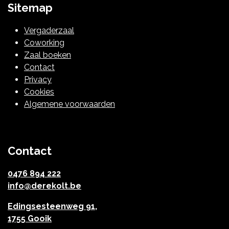
Sitemap
Vergaderzaal
Coworking
Zaal boeken
Contact
Privacy
Cookies
Algemene voorwaarden
Contact
0476 894 222
info@derekolt.be
Edingsesteenweg 91,
1755 Gooik