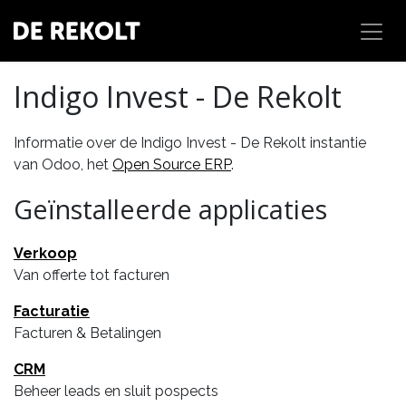
Overslaan naar inhoud
Indigo Invest - De Rekolt
Informatie over de Indigo Invest - De Rekolt instantie
van Odoo, het
Open Source ERP
.
Geïnstalleerde applicaties
Verkoop
Van offerte tot facturen
Facturatie
Facturen & Betalingen
CRM
Beheer leads en sluit pospects