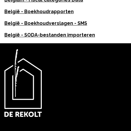
België - Boekhoudrapporten
België - Boekhoudverslagen - SMS
België - SODA-bestanden importeren