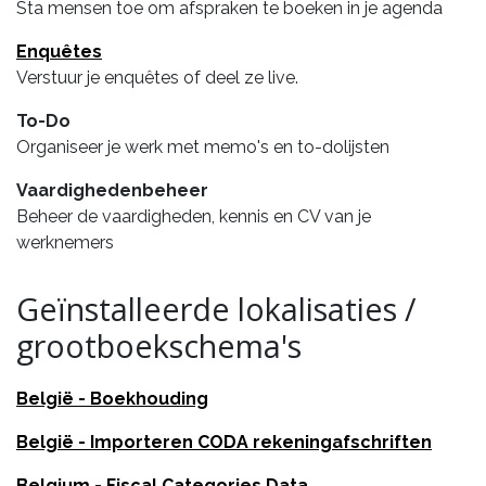
Sta mensen toe om afspraken te boeken in je agenda
Enquêtes
Verstuur je enquêtes of deel ze live.
To-Do
Organiseer je werk met memo's en to-dolijsten
Vaardighedenbeheer
Beheer de vaardigheden, kennis en CV van je
werknemers
Geïnstalleerde lokalisaties /
grootboekschema's
België - Boekhouding
België - Importeren CODA rekeningafschriften
Belgium - Fiscal Categories Data